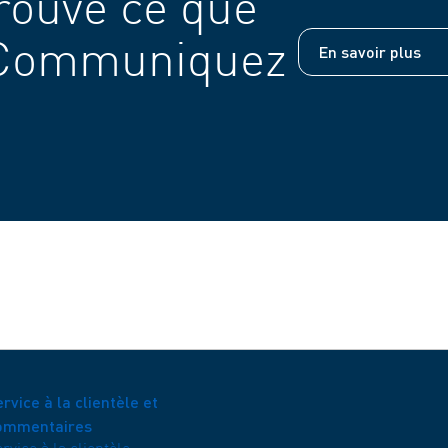
rouvé ce que
 Communiquez
En savoir plus
rvice à la clientèle et
ommentaires