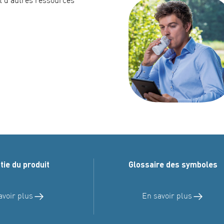
t d’autres ressources
tie du produit
Glossaire des symboles
avoir plus
En savoir plus