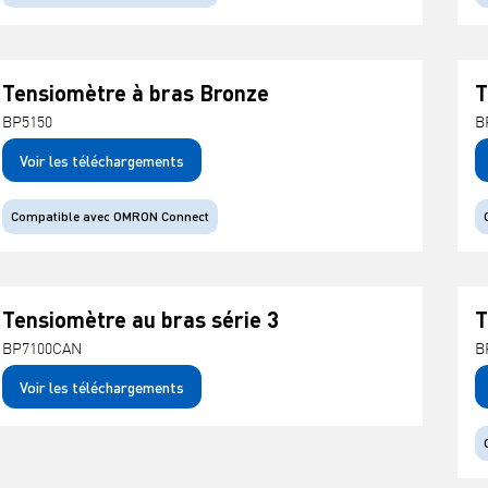
Tensiomètre à bras Bronze
T
BP5150
B
Voir les téléchargements
Compatible avec OMRON Connect
Tensiomètre au bras série 3
T
BP7100CAN
B
Voir les téléchargements