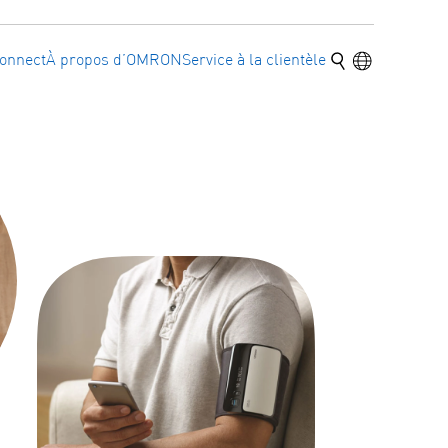
Recherche
Langue
onnect
À propos d’OMRON
Service à la clientèle