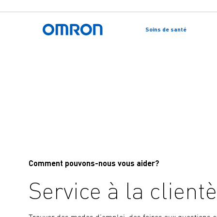
Skip
Soins de santé
to
Accueil Omron
main
content
Comment pouvons-nous vous aider?
Service à la clientè