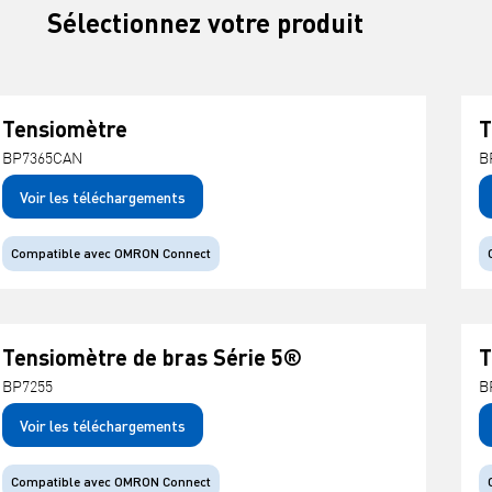
Sélectionnez votre produit
Tensiomètre
T
BP7365CAN
B
Voir les téléchargements
Compatible avec OMRON Connect
Tensiomètre de bras Série 5®
T
BP7255
B
Voir les téléchargements
Compatible avec OMRON Connect